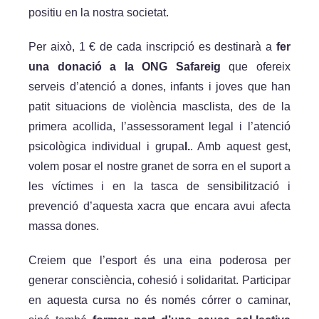
positiu en la nostra societat.
Per això, 1 € de cada inscripció es destinarà a
fer
una donació a la ONG Safareig
que ofereix
serveis d’atenció a dones, infants i joves que han
patit situacions de violència masclista, des de la
primera acollida, l’assessorament legal i l’atenció
psicològica individual i grupa
l.
. Amb aquest gest,
volem posar el nostre granet de sorra en el suport a
les víctimes i en la tasca de sensibilització i
prevenció d’aquesta xacra que encara avui afecta
massa dones.
Creiem que l’esport és una eina poderosa per
generar consciència, cohesió i solidaritat. Participar
en aquesta cursa no és només córrer o caminar,