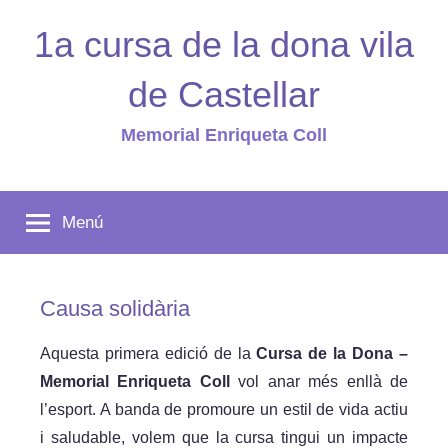
Vés
1a cursa de la dona vila
al
contingut
de Castellar
Memorial Enriqueta Coll
Menú
Causa solidària
Aquesta primera edició de la
Cursa de la Dona –
Memorial Enriqueta Coll
vol anar més enllà de
l’esport. A banda de promoure un estil de vida actiu
i saludable, volem que la cursa tingui un impacte