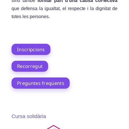
sinó també
formar part d’una causa col·lectiva
que defensa la igualtat, el respecte i la dignitat de
totes les persones.
Inscripcions
Recorregut
Preguntes freqüents
Cursa solidària