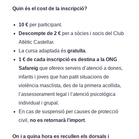
Quin és el cost de la inscripció?
10 €
per participant.
Descompte de 2 €
per a sòcies i socis del Club
Atlètic Castellar.
La cursa adaptada és
gratuïta
.
1 € de cada inscripció es destina a la ONG
Safareig
que ofereix serveis d’atenció a dones,
infants i joves que han patit situacions de
violència masclista, des de la primera acollida,
l’assessorament legal i l’atenció psicològica
individual i grupal.
En cas de suspensió per causes de protecció
civil,
no es retornarà l’import
.
On i a quina hora es recullen els dorsals i