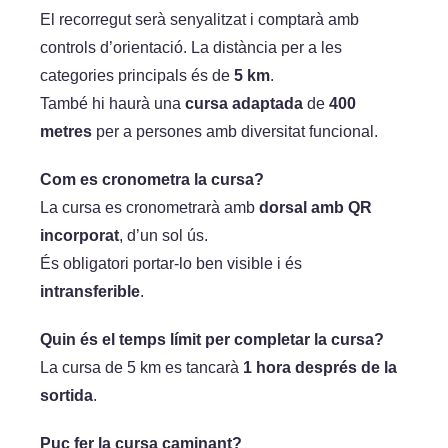
El recorregut serà senyalitzat i comptarà amb
controls d’orientació. La distància per a les
categories principals és de
5 km
.
També hi haurà una
cursa adaptada
de
400
metres
per a persones amb diversitat funcional.
Com es cronometra la cursa?
La cursa es cronometrarà amb
dorsal amb QR
incorporat
, d’un sol ús.
És obligatori portar-lo ben visible i és
intransferible
.
Quin és el temps límit per completar la cursa?
La cursa de 5 km es tancarà
1 hora després de la
sortida
.
Puc fer la cursa caminant?