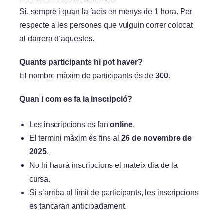
Si, sempre i quan la facis en menys de 1 hora. Per
respecte a les persones que vulguin correr colocat
al darrera d’aquestes.
Quants participants hi pot haver?
El nombre màxim de participants és de
300
.
Quan i com es fa la inscripció?
Les inscripcions es fan
online
.
El termini màxim és fins al
26 de novembre de
2025
.
No hi haurà inscripcions el mateix dia de la
cursa.
Si s’arriba al límit de participants, les inscripcions
es tancaran anticipadament.