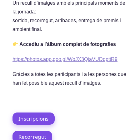
Un recull d’imatges amb els principals moments de
la jornada:
sortida, recorregut, arribades, entrega de premis i
ambient final.
Accediu a l’àlbum complet de fotografies
https://photos.app.goo.gl/WoJX3QiaVUDdpttR9
Gràcies a totes les participants i a les persones que
han fet possible aquest recull d’imatges.
Inscripcions
Recorregut