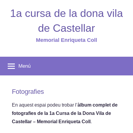
Vés
1a cursa de la dona vila
al
contingut
de Castellar
Memorial Enriqueta Coll
Menú
Fotografies
En aquest espai podeu trobar l’
àlbum complet de
fotografies de la 1a Cursa de la Dona Vila de
Castellar – Memorial Enriqueta Coll
.