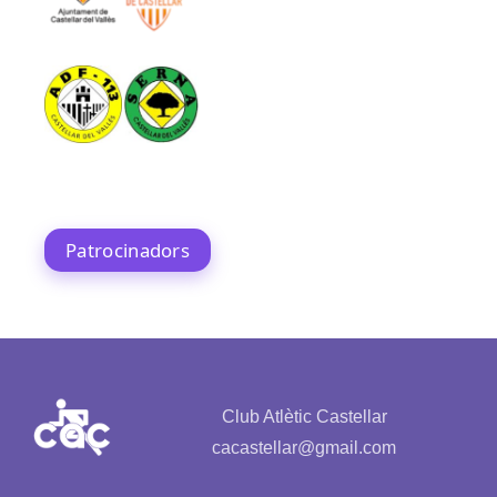
Patrocinadors
Club Atlètic Castellar
cacastellar@gmail.com