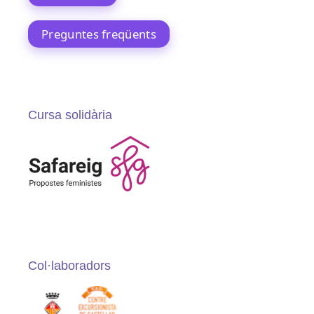
Preguntes freqüents
Cursa solidària
Col·laboradors